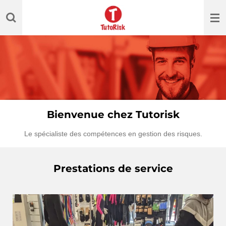
Passer
au
contenu
principal
Bienvenue chez Tutorisk
Le spécialiste des compétences en gestion des risques.
Prestations de service